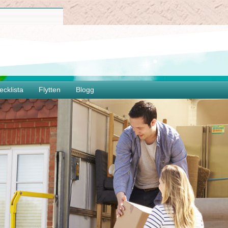
ecklista
Flytten
Blogg