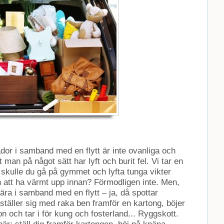
or i samband med en flytt är inte ovanliga och
man på något sätt har lyft och burit fel. Vi tar en
 skulle du gå på gymmet och lyfta tunga vikter
n att ha värmt upp innan? Förmodligen inte. Men,
bära i samband med en flytt – ja, då spottar
ställer sig med raka ben framför en kartong, böjer
on och tar i för kung och fosterland... Ryggskott.