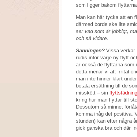
som ligger bakom flyttarna
Man kan här tycka att en fl
därmed borde ske lite smi
ser vad som är jobbigt, man
och så vidare.
Sanningen?
Vissa verkar 
rudis inför varje ny flytt o
är också de flyttarna som i
detta menar vi att irritatio
man inte hinner klart under
betala ersättning till de so
misskött – sin
flyttstädnin
kring hur man flyttar till s
Dessutom så minnet förlåtan
komma ihåg det positiva. V
stunden) kan efter några år
gick ganska bra och där ing