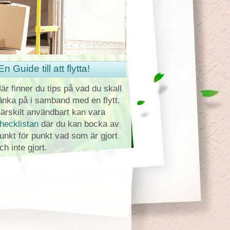
En Guide till att flytta!
är finner du tips på vad du skall
änka på i samband med en flytt.
ärskilt användbart kan vara
hecklistan
där du kan bocka av
unkt för punkt vad som är gjort
ch inte gjort.