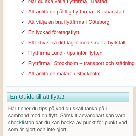
När du ska välja flyttfirma i Båstad
Att anlita en pålitlig flyttfirma i Kristianstad
Att välja en bra flyttfirma i Göteborg
En lyckad företagsflytt
Effektivisera ditt lager med smarta hyllställ
Flyttfirma Lund - tips inför flytten
Flyttfirma i Stockholm – transport och städning
Att anlita en målare i Stockholm
En Guide till att flytta!
Här finner du tips på vad du skall tänka på i
samband med en flytt. Särskilt användbart kan vara
checklistan
där du kan bocka av punkt för punkt vad
som är gjort och inte gjort.