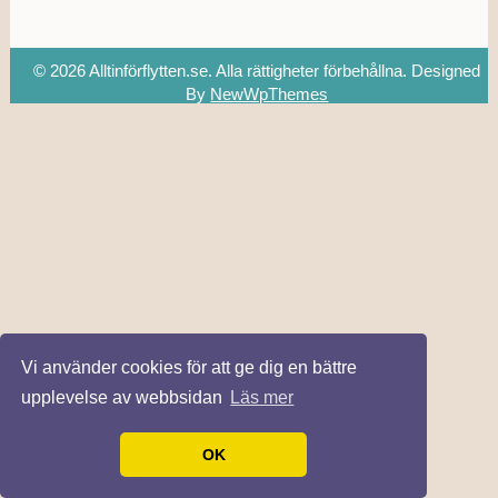
© 2026 Alltinförflytten.se. Alla rättigheter förbehållna.
Designed
By
NewWpThemes
Vi använder cookies för att ge dig en bättre
upplevelse av webbsidan
Läs mer
OK