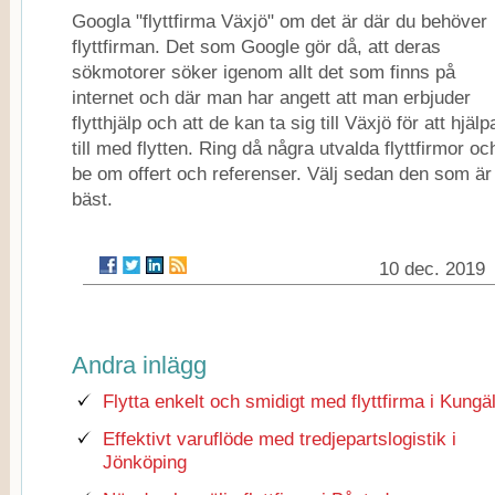
Googla "flyttfirma Växjö" om det är där du behöver
flyttfirman. Det som Google gör då, att deras
sökmotorer söker igenom allt det som finns på
internet och där man har angett att man erbjuder
flytthjälp och att de kan ta sig till Växjö för att hjälp
till med flytten. Ring då några utvalda flyttfirmor oc
be om offert och referenser. Välj sedan den som är
bäst.
10 dec. 2019
Andra inlägg
Flytta enkelt och smidigt med flyttfirma i Kungä
Effektivt varuflöde med tredjepartslogistik i
Jönköping