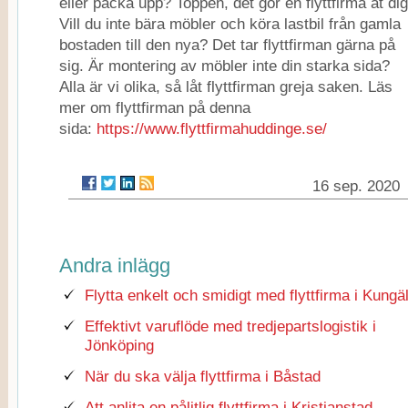
eller packa upp? Toppen, det gör en flyttfirma åt dig
Vill du inte bära möbler och köra lastbil från gamla
bostaden till den nya? Det tar flyttfirman gärna på
sig. Är montering av möbler inte din starka sida?
Alla är vi olika, så låt flyttfirman greja saken. Läs
mer om flyttfirman på denna
sida:
https://www.flyttfirmahuddinge.se/
16 sep. 2020
Andra inlägg
Flytta enkelt och smidigt med flyttfirma i Kungä
Effektivt varuflöde med tredjepartslogistik i
Jönköping
När du ska välja flyttfirma i Båstad
Att anlita en pålitlig flyttfirma i Kristianstad