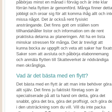
påbörjas minst en månad i förväg och är inte klar
förrän hela flytten är genomförd. Många finner dett
jobbigt och oroar sig för att komma ihåg allt och int
missa något. Det är också rent fysiskt
ansträngande. Det finns gott om ställen som
tillhandahåller listor och information om de rent
praktiska delarna av planeringen. Att ha en lista
minskar stressen för många. Det är trevligt att
kunna bocka av uppgift och veta att saker har fixat
Saker som att avsluta och påbörja elabonnemang
och anmäla flytten till Skatteverket är nödvändiga
men okrångliga.
Vad är det bästa med en flytt?
Det bästa med en flytt är att man inte behöver göra
allt själv. Det finns ju faktiskt företag som är
specialiserade på att ta hand om detta, göra det
snabbt, göra det bra, göra det proffsigt, och göra de
i den utsträckning som du vill. Vill du inte packa