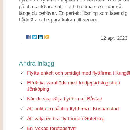
på alla tänkbara sätt - och ha dina saker där så
länge du behöver. En perfekt lösning som låter dig
både äta och spara kakan till senare.
12 apr. 2023
Andra inlägg
Flytta enkelt och smidigt med flyttfirma i Kungä
Effektivt varuflöde med tredjepartslogistik i
Jönköping
När du ska välja flyttfirma i Båstad
Att anlita en pålitlig flyttfirma i Kristianstad
Att välja en bra flyttfirma i Göteborg
En lyckad företagsflytt