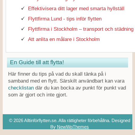
Effektivisera ditt lager med smarta hyllställ
Flyttfirma Lund - tips inför flytten
Flyttfirma i Stockholm – transport och städning
Att anlita en målare i Stockholm
En Guide till att flytta!
Här finner du tips på vad du skall tänka på i
samband med en flytt. Särskilt användbart kan vara
checklistan
där du kan bocka av punkt för punkt vad
som är gjort och inte gjort.
© 2026 Alltinförflytten.se. Alla rättigheter förbehållna.
Designed
By
NewWpThemes