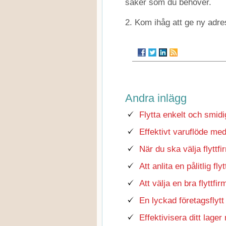
saker som du behöver.
2. Kom ihåg att ge ny adres
Andra inlägg
Flytta enkelt och smidi
Effektivt varuflöde med
När du ska välja flyttf
Att anlita en pålitlig fly
Att välja en bra flyttfi
En lyckad företagsflytt
Effektivisera ditt lager