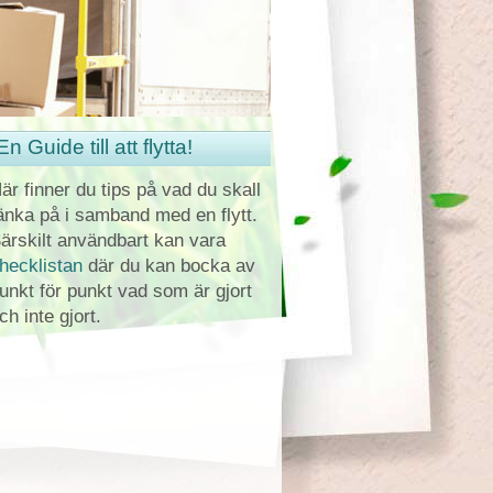
En Guide till att flytta!
är finner du tips på vad du skall
änka på i samband med en flytt.
ärskilt användbart kan vara
hecklistan
där du kan bocka av
unkt för punkt vad som är gjort
ch inte gjort.