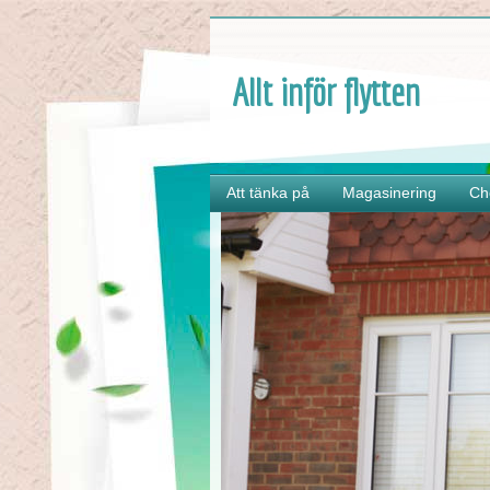
Allt inför flytten
Att tänka på
Magasinering
Ch