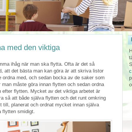
na med den viktiga
H
t
ma ihåg när man ska flytta. Ofta är det så
S
 att det bästa man kan göra är att skriva listor
c
 ordna med, och sedan bocka av de saker som
p
r man måste göra innan flytten och sedan ordna
o
efter flytten. Mycket av det viktiga arbetet är
era så att både själva flytten och det runt omkring
t till, planerat och ordnat mycket innan själva
a flytten smidigt.