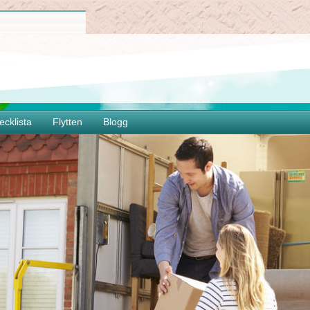
ecklista
Flytten
Blogg