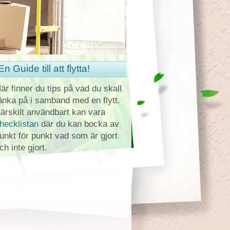
En Guide till att flytta!
är finner du tips på vad du skall
änka på i samband med en flytt.
ärskilt användbart kan vara
hecklistan
där du kan bocka av
unkt för punkt vad som är gjort
ch inte gjort.