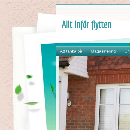
Allt inför flytten
Att tänka på
Magasinering
Ch