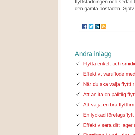
flyttstädningen och sedan k
den gamla bostaden. Själv
Andra inlägg
Flytta enkelt och smidi
Effektivt varuflöde med
När du ska välja flyttf
Att anlita en pålitlig fly
Att välja en bra flyttfi
En lyckad företagsflytt
Effektivisera ditt lager