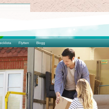
ecklista
Flytten
Blogg