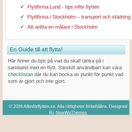
Flyttfirma Lund - tips inför flytten
Flyttfirma i Stockholm – transport och städning
Att anlita en målare i Stockholm
En Guide till att flytta!
Här finner du tips på vad du skall tänka på i
samband med en flytt. Särskilt användbart kan vara
checklistan
där du kan bocka av punkt för punkt vad
som är gjort och inte gjort.
© 2026 Alltinförflytten.se. Alla rättigheter förbehållna.
Designed
By
NewWpThemes