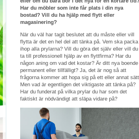
eller om du bara bor i det nya för en kortare tid
Har du möbler som inte får plats i din nya
bostad? Vill du ha hjälp med flytt eller
magasinering?
När du väl har tagit beslutet att du måste eller vill
flytta är det en hel del att tänka på. Vem ska packa
ihop alla prylarna? Vill du göra det själv eller vill du
ta till professionell hjälp av en flyttfirma? Har du
någon aning om vad det kostar? Är ditt nya boende
permanent eller tillfälligt? Ja, det är nog så att
frågorna kommer att hopa sig på ett eller annat sätt
Men vad är egentligen det viktigaste att tänka på?
Har du funderat på vilka prylar du har som det
faktiskt är nödvändigt att släpa vidare på?