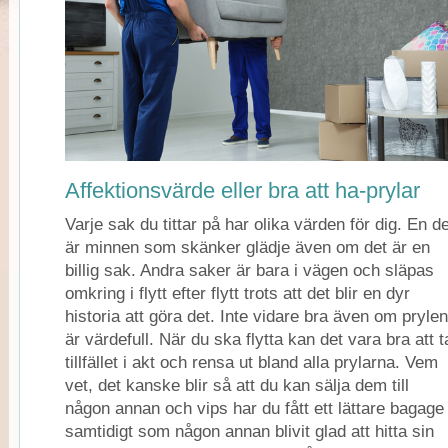
Affektionsvärde eller bra att ha-prylar
Varje sak du tittar på har olika värden för dig. En de
är minnen som skänker glädje även om det är en
billig sak. Andra saker är bara i vägen och släpas
omkring i flytt efter flytt trots att det blir en dyr
historia att göra det. Inte vidare bra även om prylen
är värdefull. När du ska flytta kan det vara bra att t
tillfället i akt och rensa ut bland alla prylarna. Vem
vet, det kanske blir så att du kan sälja dem till
någon annan och vips har du fått ett lättare bagage
samtidigt som någon annan blivit glad att hitta sin