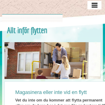
ATT TÄNKA PÅ
MAGASINERING
CHECKLISTA
Allt inför flytten
FLYTTEN
BLOGG
Magasinera eller inte vid en flytt
Vet du inte om du kommer att flytta permanent