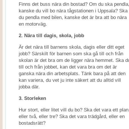
Finns det buss nära din bostad? Om du ska pendla
kanske du vill bo nära tågstationen i Uppsala? Ska
du pendla med bilen, kanske det är bra att bo nära
en motorväg.
2. Nära till dagis, skola, jobb
Är det nära till barnens skola, dagis eller ditt eget
jobb? Särskilt för barnen som ska gå till och från
skolan är det bra om de ligger nära hemmet. Ska d
till och från jobbet, kan det vara bra om det är
ganska nära din arbetsplats. Tänk bara på att den
kan variera, du vet ju inte säkert att du alltid vill
jobba där.
3. Storleken
Hur stort, eller litet vill du bo? Ska det vara ett plan
eller två, eller tre? Ska det vara trädgård, eller en
bostadsrätt?