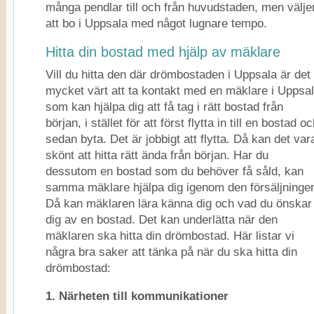
många pendlar till och från huvudstaden, men välje
att bo i Uppsala med något lugnare tempo.
Hitta din bostad med hjälp av mäklare
Vill du hitta den där drömbostaden i Uppsala är det
mycket värt att ta kontakt med en mäklare i Uppsa
som kan hjälpa dig att få tag i rätt bostad från
början, i stället för att först flytta in till en bostad o
sedan byta. Det är jobbigt att flytta. Då kan det var
skönt att hitta rätt ända från början. Har du
dessutom en bostad som du behöver få såld, kan
samma mäklare hjälpa dig igenom den försäljninge
Då kan mäklaren lära känna dig och vad du önskar
dig av en bostad. Det kan underlätta när den
mäklaren ska hitta din drömbostad. Här listar vi
några bra saker att tänka på när du ska hitta din
drömbostad:
1. Närheten till kommunikationer