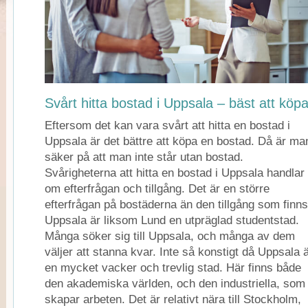
Svårt hitta bostad i Uppsala – bäst att köp
Eftersom det kan vara svårt att hitta en bostad i
Uppsala är det bättre att köpa en bostad. Då är ma
säker på att man inte står utan bostad.
Svårigheterna att hitta en bostad i Uppsala handlar
om efterfrågan och tillgång. Det är en större
efterfrågan på bostäderna än den tillgång som finns
Uppsala är liksom Lund en utpräglad studentstad.
Många söker sig till Uppsala, och många av dem
väljer att stanna kvar. Inte så konstigt då Uppsala 
en mycket vacker och trevlig stad. Här finns både
den akademiska världen, och den industriella, som
skapar arbeten. Det är relativt nära till Stockholm,