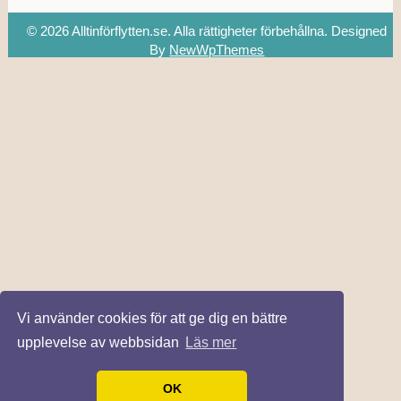
© 2026 Alltinförflytten.se. Alla rättigheter förbehållna.
Designed
By
NewWpThemes
Vi använder cookies för att ge dig en bättre
upplevelse av webbsidan
Läs mer
OK