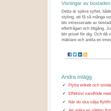
Visningar av bostaden
Detta är själva syftet, bå
styling, att få så många so
blir intresserade av bostad
efterfrågan och tillgång. Ju
blir priset för dig. Och då v
mäklare och anlita en inre
Andra inlägg
Flytta enkelt och smidi
Effektivt varuflöde med
När du ska välja flyttf
Att anlita en pålitlig fly