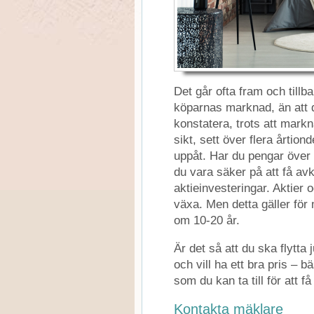
Det går ofta fram och till
köparnas marknad, än att 
konstatera, trots att markn
sikt, sett över flera årtion
uppåt. Har du pengar över 
du vara säker på att få av
aktieinvesteringar. Aktier o
växa. Men detta gäller för
om 10-20 år.
Är det så att du ska flytta j
och vill ha ett bra pris – 
som du kan ta till för att f
Kontakta mäklare