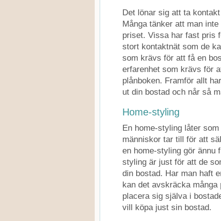
Det lönar sig att ta kontak
Många tänker att man inte 
priset. Vissa har fast pris
stort kontaktnät som de kan
som krävs för att få en bos
erfarenhet som krävs för a
plånboken. Framför allt ha
ut din bostad och når så m
Home-styling
En home-styling låter som
människor tar till för att 
en home-styling gör ännu f
styling är just för att de s
din bostad. Har man haft 
kan det avskräcka många po
placera sig själva i bosta
vill köpa just sin bostad.