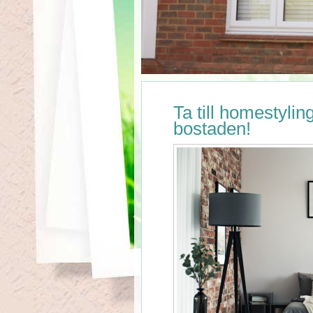
Ta till homestyling
bostaden!