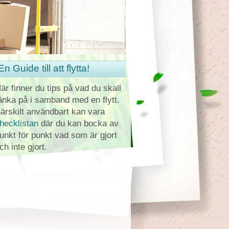
En Guide till att flytta!
är finner du tips på vad du skall
änka på i samband med en flytt.
ärskilt användbart kan vara
hecklistan
där du kan bocka av
unkt för punkt vad som är gjort
ch inte gjort.