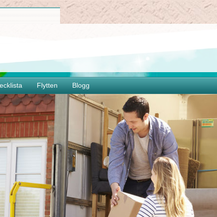
ecklista
Flytten
Blogg