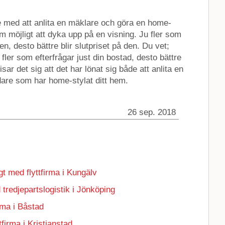
de med att anlita en mäklare och göra en home-
m möjligt att dyka upp på en visning. Ju fler som
en, desto bättre blir slutpriset på den. Du vet;
 fler som efterfrågar just din bostad, desto bättre
isar det sig att det har lönat sig både att anlita en
dare som har home-stylat ditt hem.
26 sep. 2018
gt med flyttfirma i Kungälv
 tredjepartslogistik i Jönköping
irma i Båstad
ttfirma i Kristianstad