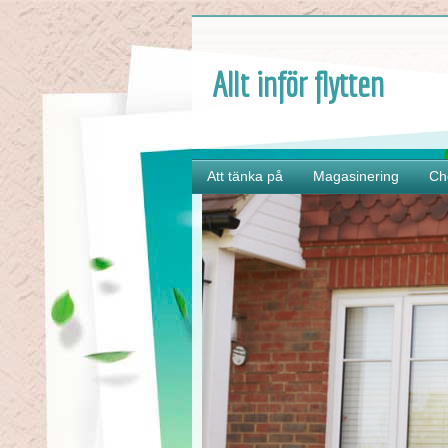
Allt inför flytten
Att tänka på
Magasinering
Ch